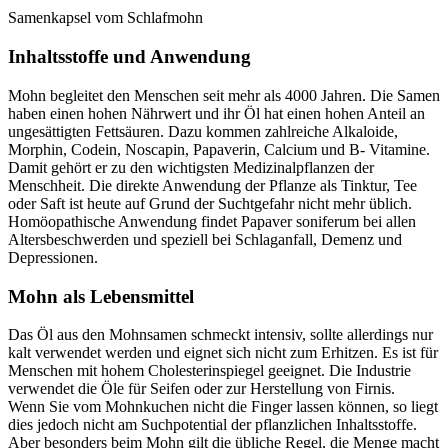
Samenkapsel vom Schlafmohn
Inhaltsstoffe und Anwendung
Mohn begleitet den Menschen seit mehr als 4000 Jahren. Die Samen
haben einen hohen Nährwert und ihr Öl hat einen hohen Anteil an
ungesättigten Fettsäuren. Dazu kommen zahlreiche Alkaloide,
Morphin, Codein, Noscapin, Papaverin, Calcium und B- Vitamine.
Damit gehört er zu den wichtigsten Medizinalpflanzen der
Menschheit. Die direkte Anwendung der Pflanze als Tinktur, Tee
oder Saft ist heute auf Grund der Suchtgefahr nicht mehr üblich.
Homöopathische Anwendung findet Papaver soniferum bei allen
Altersbeschwerden und speziell bei Schlaganfall, Demenz und
Depressionen.
Mohn als Lebensmittel
Das Öl aus den Mohnsamen schmeckt intensiv, sollte allerdings nur
kalt verwendet werden und eignet sich nicht zum Erhitzen. Es ist für
Menschen mit hohem Cholesterinspiegel geeignet. Die Industrie
verwendet die Öle für Seifen oder zur Herstellung von Firnis.
Wenn Sie vom Mohnkuchen nicht die Finger lassen können, so liegt
dies jedoch nicht am Suchpotential der pflanzlichen Inhaltsstoffe.
Aber besonders beim Mohn gilt die übliche Regel, die Menge macht