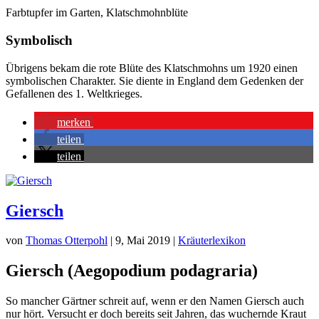
Farbtupfer im Garten, Klatschmohnblüte
Symbolisch
Übrigens bekam die rote Blüte des Klatschmohns um 1920 einen
symbolischen Charakter. Sie diente in England dem Gedenken der
Gefallenen des 1. Weltkrieges.
merken
teilen
teilen
Giersch
von
Thomas Otterpohl
|
9, Mai 2019
|
Kräuterlexikon
Giersch (Aegopodium podagraria)
So mancher Gärtner schreit auf, wenn er den Namen Giersch auch
nur hört. Versucht er doch bereits seit Jahren, das wuchernde Kraut