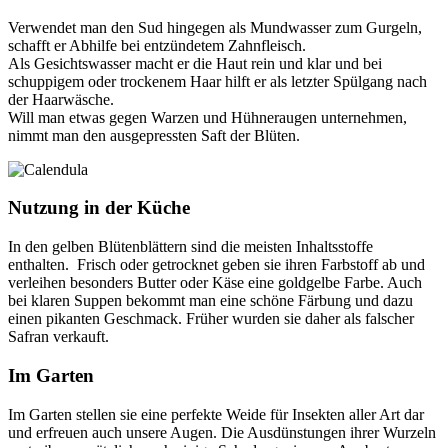
Verwendet man den Sud hingegen als Mundwasser zum Gurgeln,
schafft er Abhilfe bei entzündetem Zahnfleisch.
Als Gesichtswasser macht er die Haut rein und klar und bei
schuppigem oder trockenem Haar hilft er als letzter Spülgang nach
der Haarwäsche.
Will man etwas gegen Warzen und Hühneraugen unternehmen,
nimmt man den ausgepressten Saft der Blüten.
Nutzung in der Küche
In den gelben Blütenblättern sind die meisten Inhaltsstoffe
enthalten. Frisch oder getrocknet geben sie ihren Farbstoff ab und
verleihen besonders Butter oder Käse eine goldgelbe Farbe. Auch
bei klaren Suppen bekommt man eine schöne Färbung und dazu
einen pikanten Geschmack. Früher wurden sie daher als falscher
Safran verkauft.
Im Garten
Im Garten stellen sie eine perfekte Weide für Insekten aller Art dar
und erfreuen auch unsere Augen. Die Ausdünstungen ihrer Wurzeln