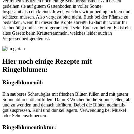
vertreiben zusätzlich noch einige Schadorganismen. Am besten
gedeihen sie auf gutem Gartenboden in voller Sonne.
Insgesamt also ein kleines Juwel, welches wir unbedingt achten und
schätzen müssen. Also vergesst bitte nicht, Euch bei der Pflanze zu
bedanken, wenn Ihr dieser die Köpfe abreißt. Erklärt ihr wofür Ihr
sie benötigt und sie wird gerne bereit sein, Euch zu helfen. Es ist ein
altes Gesetz beim Kräutersammeln, welches leider auch in
Vergessenheit geraten ist.
Hier noch einige Rezepte mit
Ringelblumen:
Ringelblumenöl:
Ein sauberes Schraubglas mit frischen Blüten füllen und mit gutem
Sonnenblumenöl auffüllen. Dann 3 Wochen in die Sonne stellen, ab
und zu wenden und danach abfiltern. Dabei die Blüten nochmals
gut auspressen. Kühl und dunkel lagern. Verwendung bei Muskel-
oder Sehnenschmerzen.
Ringelblumentinktur: