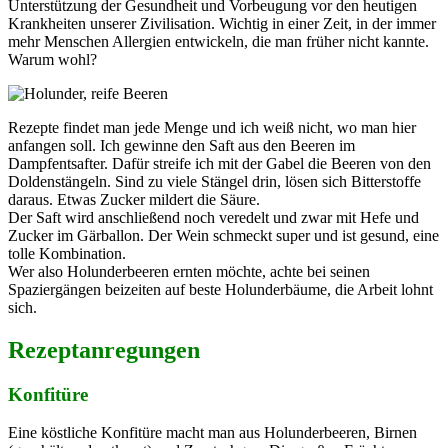
Unterstützung der Gesundheit und Vorbeugung vor den heutigen
Krankheiten unserer Zivilisation. Wichtig in einer Zeit, in der immer
mehr Menschen Allergien entwickeln, die man früher nicht kannte.
Warum wohl?
Rezepte findet man jede Menge und ich weiß nicht, wo man hier
anfangen soll. Ich gewinne den Saft aus den Beeren im
Dampfentsafter. Dafür streife ich mit der Gabel die Beeren von den
Doldenstängeln. Sind zu viele Stängel drin, lösen sich Bitterstoffe
daraus. Etwas Zucker mildert die Säure.
Der Saft wird anschließend noch veredelt und zwar mit Hefe und
Zucker im Gärballon. Der Wein schmeckt super und ist gesund, eine
tolle Kombination.
Wer also Holunderbeeren ernten möchte, achte bei seinen
Spaziergängen beizeiten auf beste Holunderbäume, die Arbeit lohnt
sich.
Rezeptanregungen
Konfitüre
Eine köstliche Konfitüre macht man aus Holunderbeeren, Birnen