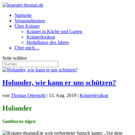
Startseite
Veranstaltungen
Über Kräuter
Kräuter in Küche und Garten
Kräuterlexikon
Heilpflanze des Jahres
Über mich…
Seite wählen
Holunder, wie kann er uns schützen?
von
Thomas Otterpohl
|
13, Aug. 2019
|
Kräuterlexikon
Holunder
Sambucus nigra
Ein weit verbreiteter Spruch lautet: „Vor dem