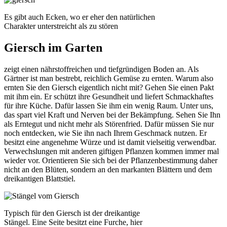
Es gibt auch Ecken, wo er eher den natürlichen
Charakter unterstreicht als zu stören
Giersch im Garten
zeigt einen nährstoffreichen und tiefgründigen Boden an. Als
Gärtner ist man bestrebt, reichlich Gemüse zu ernten. Warum also
ernten Sie den Giersch eigentlich nicht mit? Gehen Sie einen Pakt
mit ihm ein. Er schützt ihre Gesundheit und liefert Schmackhaftes
für ihre Küche. Dafür lassen Sie ihm ein wenig Raum. Unter uns,
das spart viel Kraft und Nerven bei der Bekämpfung. Sehen Sie Ihn
als Erntegut und nicht mehr als Störenfried. Dafür müssen Sie nur
noch entdecken, wie Sie ihn nach Ihrem Geschmack nutzen. Er
besitzt eine angenehme Würze und ist damit vielseitig verwendbar.
Verwechslungen mit anderen giftigen Pflanzen kommen immer mal
wieder vor. Orientieren Sie sich bei der Pflanzenbestimmung daher
nicht an den Blüten, sondern an den markanten Blättern und dem
dreikantigen Blattstiel.
Typisch für den Giersch ist der dreikantige
Stängel. Eine Seite besitzt eine Furche, hier