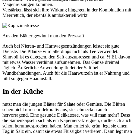
Magenreizungen kommen.
Verstärken lässt sich ihre Wirkung hingegen in der Kombination mit
Meerrettich, der ebenfalls antibakteriell wirkt.
Aus den Blätter gewinnt man den Presssaft
Auch bei Nieren- und Harnwegsentzündungen leistet sie gute
Dienste. Die Pflanze wird allerdings nicht als Tee verwendet.
Sinnvoll ist es dagegen, den Saft auszupressen und ca. ½ EL davon
mit etwas Wasser verdünnt aufzunehmen. Das Ganze dreimal
täglich. Äußerliche Anwendung findet der Saft bei
Wundbehandlungen. Auch für die Haarwurzeln ist er Nahrung und
hilft so gegen Haarausfall.
In der Küche
nutzt man die jungen Blätter für Salate oder Gemüse. Die Blüten
sehen nicht nur sehr dekorativ aus, sie schmecken auch
hervorragend. Eine gesunde Delikatesse, was will man mehr? Dass
die Samenkapseln sich als ein Kapernersatz eignen, dürfte sich auch
schon herumgesprochen haben. Man erntet sie grün, legt sie einen
Tag in Salz ein, damit sie etwas Flüssigkeit verlieren. Dann legt man