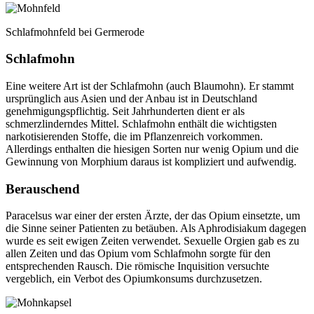
Schlafmohnfeld bei Germerode
Schlafmohn
Eine weitere Art ist der Schlafmohn (auch Blaumohn). Er stammt
ursprünglich aus Asien und der Anbau ist in Deutschland
genehmigungspflichtig. Seit Jahrhunderten dient er als
schmerzlinderndes Mittel. Schlafmohn enthält die wichtigsten
narkotisierenden Stoffe, die im Pflanzenreich vorkommen.
Allerdings enthalten die hiesigen Sorten nur wenig Opium und die
Gewinnung von Morphium daraus ist kompliziert und aufwendig.
Berauschend
Paracelsus war einer der ersten Ärzte, der das Opium einsetzte, um
die Sinne seiner Patienten zu betäuben. Als Aphrodisiakum dagegen
wurde es seit ewigen Zeiten verwendet. Sexuelle Orgien gab es zu
allen Zeiten und das Opium vom Schlafmohn sorgte für den
entsprechenden Rausch. Die römische Inquisition versuchte
vergeblich, ein Verbot des Opiumkonsums durchzusetzen.