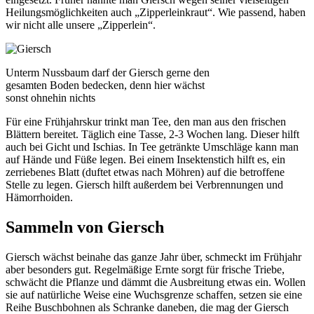
Heilungsmöglichkeiten auch „Zipperleinkraut“. Wie passend, haben
wir nicht alle unsere „Zipperlein“.
Unterm Nussbaum darf der Giersch gerne den
gesamten Boden bedecken, denn hier wächst
sonst ohnehin nichts
Für eine Frühjahrskur trinkt man Tee, den man aus den frischen
Blättern bereitet. Täglich eine Tasse, 2-3 Wochen lang. Dieser hilft
auch bei Gicht und Ischias. In Tee getränkte Umschläge kann man
auf Hände und Füße legen. Bei einem Insektenstich hilft es, ein
zerriebenes Blatt (duftet etwas nach Möhren) auf die betroffene
Stelle zu legen. Giersch hilft außerdem bei Verbrennungen und
Hämorrhoiden.
Sammeln von Giersch
Giersch wächst beinahe das ganze Jahr über, schmeckt im Frühjahr
aber besonders gut. Regelmäßige Ernte sorgt für frische Triebe,
schwächt die Pflanze und dämmt die Ausbreitung etwas ein. Wollen
sie auf natürliche Weise eine Wuchsgrenze schaffen, setzen sie eine
Reihe Buschbohnen als Schranke daneben, die mag der Giersch