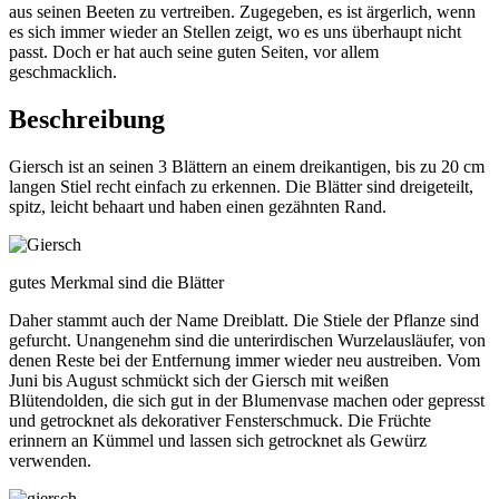
aus seinen Beeten zu vertreiben. Zugegeben, es ist ärgerlich, wenn
es sich immer wieder an Stellen zeigt, wo es uns überhaupt nicht
passt. Doch er hat auch seine guten Seiten, vor allem
geschmacklich.
Beschreibung
Giersch ist an seinen 3 Blättern an einem dreikantigen, bis zu 20 cm
langen Stiel recht einfach zu erkennen. Die Blätter sind dreigeteilt,
spitz, leicht behaart und haben einen gezähnten Rand.
gutes Merkmal sind die Blätter
Daher stammt auch der Name Dreiblatt. Die Stiele der Pflanze sind
gefurcht. Unangenehm sind die unterirdischen Wurzelausläufer, von
denen Reste bei der Entfernung immer wieder neu austreiben. Vom
Juni bis August schmückt sich der Giersch mit weißen
Blütendolden, die sich gut in der Blumenvase machen oder gepresst
und getrocknet als dekorativer Fensterschmuck. Die Früchte
erinnern an Kümmel und lassen sich getrocknet als Gewürz
verwenden.