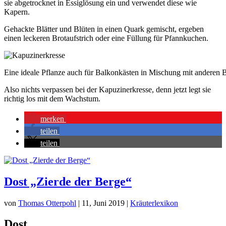
sie abgetrocknet in Essiglösung ein und verwendet diese wie
Kapern.
Gehackte Blätter und Blüten in einen Quark gemischt, ergeben
einen leckeren Brotaufstrich oder eine Füllung für Pfannkuchen.
Eine ideale Pflanze auch für Balkonkästen in Mischung mit anderen 
Also nichts verpassen bei der Kapuzinerkresse, denn jetzt legt sie
richtig los mit dem Wachstum.
merken
teilen
teilen
Dost „Zierde der Berge“
von
Thomas Otterpohl
|
11, Juni 2019
|
Kräuterlexikon
Dost