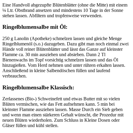
Eine Handvoll abgezupfte Blütenblätter (ohne die Mitte) mit einem
¼ Ltr. Obstbrand ansetzen und mindestens 10 Tage in der Sonne
stehen lassen. Abfiltern und tropfenweise verwenden.
Ringelblumensalbe mit Öl:
250 g Lanolin (Apotheke) schmelzen lassen und gleiche Menge
Ringelblumenöl (s.o.) dazugeben. Dazu gibt man noch einmal zwei
Hände voll reiner Blütenblätter und lässt das Ganze auf kleinster
Flamme ca. 30 min ausziehen und absieben. Dann 2 Tl
Bienenwachs im Topf vorsichtig schmelzen lassen und das Öl
hinzugießen. Vom Herd nehmen und unter rühren erkalten lassen.
Anschließend in kleine Salbendöschen füllen und laufend
verbrauchen.
Ringelblumensalbe Klassisch:
Zerlassenes (Bio-) Schweinefett und etwas Butter mit so vielen
Blüten vermischen, wie das Fett aufnehmen kann. 5 min bei
kleinster Flamme ausziehen lassen. Masse Durch ein Sieb geben
und wenn man einen stärkeren Gehalt wünscht, die Prozedur mit
neuen Blüten wiederholen. Zum Schluss in Kleine Dosen oder
Gläser füllen und kühl stellen.