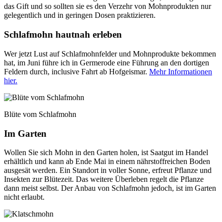
das Gift und so sollten sie es den Verzehr von Mohnprodukten nur
gelegentlich und in geringen Dosen praktizieren.
Schlafmohn hautnah erleben
Wer jetzt Lust auf Schlafmohnfelder und Mohnprodukte bekommen
hat, im Juni führe ich in Germerode eine Führung an den dortigen
Feldern durch, inclusive Fahrt ab Hofgeismar.
Mehr Informationen
hier.
Blüte vom Schlafmohn
Im Garten
Wollen Sie sich Mohn in den Garten holen, ist Saatgut im Handel
erhältlich und kann ab Ende Mai in einem nährstoffreichen Boden
ausgesät werden. Ein Standort in voller Sonne, erfreut Pflanze und
Insekten zur Blütezeit. Das weitere Überleben regelt die Pflanze
dann meist selbst. Der Anbau von Schlafmohn jedoch, ist im Garten
nicht erlaubt.