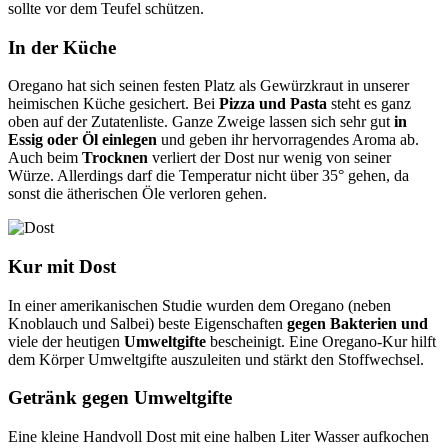
sollte vor dem Teufel schützen.
In der Küche
Oregano hat sich seinen festen Platz als Gewürzkraut in unserer
heimischen Küche gesichert. Bei
Pizza und Pasta
steht es ganz
oben auf der Zutatenliste. Ganze Zweige lassen sich sehr gut
in
Essig oder Öl einlegen
und geben ihr hervorragendes Aroma ab.
Auch beim
Trocknen
verliert der Dost nur wenig von seiner
Würze. Allerdings darf die Temperatur nicht über 35° gehen, da
sonst die ätherischen Öle verloren gehen.
Kur mit Dost
In einer amerikanischen Studie wurden dem Oregano (neben
Knoblauch und Salbei) beste Eigenschaften
gegen Bakterien und
viele der heutigen
Umweltgifte
bescheinigt. Eine Oregano-Kur hilft
dem Körper Umweltgifte auszuleiten und stärkt den Stoffwechsel.
Getränk gegen Umweltgifte
Eine kleine Handvoll Dost mit eine halben Liter Wasser aufkochen