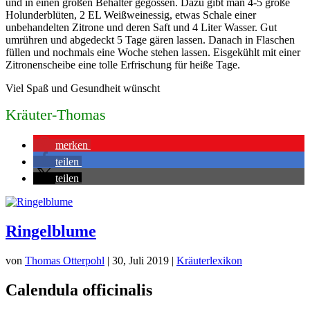
und in einen großen Behälter gegossen. Dazu gibt man 4-5 große
Holunderblüten, 2 EL Weißweinessig, etwas Schale einer
unbehandelten Zitrone und deren Saft und 4 Liter Wasser. Gut
umrühren und abgedeckt 5 Tage gären lassen. Danach in Flaschen
füllen und nochmals eine Woche stehen lassen. Eisgekühlt mit einer
Zitronenscheibe eine tolle Erfrischung für heiße Tage.
Viel Spaß und Gesundheit wünscht
Kräuter-Thomas
merken
teilen
teilen
Ringelblume
von
Thomas Otterpohl
|
30, Juli 2019
|
Kräuterlexikon
Calendula officinalis