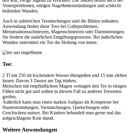
den Ruf, ewige Jugend zu verleihen. Die Salben helfen auch bei
Venenproblemen, eitrigen Nagelbettentzündungen und schlecht
heilenden Wunden.
Auch in zahlreichen Teemischungen sind die Blüten enthalten.
Anwendung finden diese Tees bei Galleproblemen,
Menstruationsschmerzen, Magenschmerzen oder Darmstörungen.
Sie fördern die natürlichen Entgiftungsprozesse. Bei äußerlichen
Wunden unterstützt ein Tee die Heilung von innen.
Tee:
2 Tl mit 250 ml kochendem Wasser übergießen und 15 min ziehen
lassen. Davon 3 Tassen am Tag trinken.
Menschen mit empfindlichem Magen vertragen den Tee in einigen
Fällen nicht gut und sollten in diesem Fall zu anderen Teesorten
greifen.
Äußerlich kann man einen starken Aufguss als Kompresse bei
Hautentzündungen, Verstauchungen, Quetschungen oder
Geschwüren nutzen. Bei Kindern behandelt man gerne mal das
aufgeschlagene Knie damit.
Weitere Anwendungen