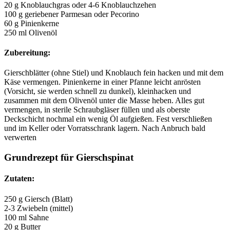
20 g Knoblauchgras oder 4-6 Knoblauchzehen
100 g geriebener Parmesan oder Pecorino
60 g Pinienkerne
250 ml Olivenöl
Zubereitung:
Gierschblätter (ohne Stiel) und Knoblauch fein hacken und mit dem
Käse vermengen. Pinienkerne in einer Pfanne leicht anrösten
(Vorsicht, sie werden schnell zu dunkel), kleinhacken und
zusammen mit dem Olivenöl unter die Masse heben. Alles gut
vermengen, in sterile Schraubgläser füllen und als oberste
Deckschicht nochmal ein wenig Öl aufgießen. Fest verschließen
und im Keller oder Vorratsschrank lagern. Nach Anbruch bald
verwerten
Grundrezept für Gierschspinat
Zutaten:
250 g Giersch (Blatt)
2-3 Zwiebeln (mittel)
100 ml Sahne
20 g Butter