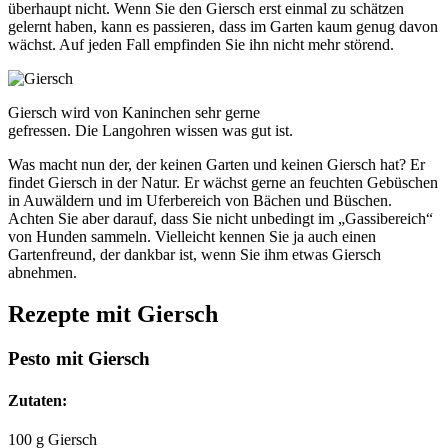
überhaupt nicht. Wenn Sie den Giersch erst einmal zu schätzen
gelernt haben, kann es passieren, dass im Garten kaum genug davon
wächst. Auf jeden Fall empfinden Sie ihn nicht mehr störend.
Giersch wird von Kaninchen sehr gerne
gefressen. Die Langohren wissen was gut ist.
Was macht nun der, der keinen Garten und keinen Giersch hat? Er
findet Giersch in der Natur. Er wächst gerne an feuchten Gebüschen
in Auwäldern und im Uferbereich von Bächen und Büschen.
Achten Sie aber darauf, dass Sie nicht unbedingt im „Gassibereich“
von Hunden sammeln. Vielleicht kennen Sie ja auch einen
Gartenfreund, der dankbar ist, wenn Sie ihm etwas Giersch
abnehmen.
Rezepte mit Giersch
Pesto mit Giersch
Zutaten:
100 g Giersch