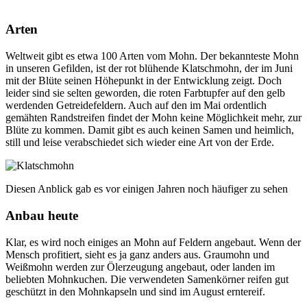
Arten
Weltweit gibt es etwa 100 Arten vom Mohn. Der bekannteste Mohn
in unseren Gefilden, ist der rot blühende Klatschmohn, der im Juni
mit der Blüte seinen Höhepunkt in der Entwicklung zeigt. Doch
leider sind sie selten geworden, die roten Farbtupfer auf den gelb
werdenden Getreidefeldern. Auch auf den im Mai ordentlich
gemähten Randstreifen findet der Mohn keine Möglichkeit mehr, zur
Blüte zu kommen. Damit gibt es auch keinen Samen und heimlich,
still und leise verabschiedet sich wieder eine Art von der Erde.
Diesen Anblick gab es vor einigen Jahren noch häufiger zu sehen
Anbau heute
Klar, es wird noch einiges an Mohn auf Feldern angebaut. Wenn der
Mensch profitiert, sieht es ja ganz anders aus. Graumohn und
Weißmohn werden zur Ölerzeugung angebaut, oder landen im
beliebten Mohnkuchen. Die verwendeten Samenkörner reifen gut
geschützt in den Mohnkapseln und sind im August erntereif.