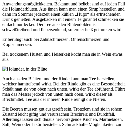
Anwendungsmöglichkeiten. Bekannt und beliebt sind auf jeden Fall
die Holunderblüten. Aus ihnen kann man einen Sirup herstellen und
dann im Sommer jederzeit einen kühlen „Hugo“ als erfrischenden
Drink genießen. Ausgebacken mit einem Teigmantel schmecken sie
einfach nur lecker. Der Tee aus den Blütendolden ist
schweißtreibend und fiebersenkend, sofern er heiß getrunken wird.
Er beruhigt auch bei Zahnschmerzen, Ohrenschmerzen und
Kopfschmerzen.
Bei trockenem Husten und Heiserkeit kocht man sie in Wein etwas
aus.
Auch aus den Blättern und der Rinde kann man Tee herstellen,
welcher harntreibend wirkt. Bei der Rinde gibt es eine Besonderheit.
Schält man sie von oben nach unten, wirkt der Tee abführend. Führt
man das Messer jedoch von unten nach oben, wirkt dieser als
Brechmittel. Tee aus der inneren Rinde reinigt die Nieren.
Die Beeren müssen gut ausgereift sein. Trotzdem sind sie in rohem
Zustand leicht giftig und verursachen Brechreiz und Durchfall.
Allerdings lassen sich daraus hervorragende Kuchen, Marmeladen,
Saft, Wein oder Likör herstellen. Schmackhafte Möglichkeiten zur