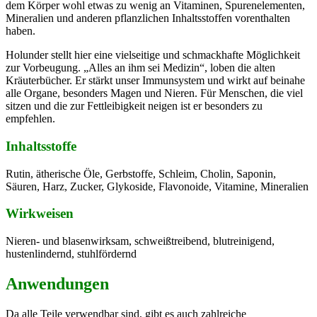
dem Körper wohl etwas zu wenig an Vitaminen, Spurenelementen,
Mineralien und anderen pflanzlichen Inhaltsstoffen vorenthalten
haben.
Holunder stellt hier eine vielseitige und schmackhafte Möglichkeit
zur Vorbeugung. „Alles an ihm sei Medizin“, loben die alten
Kräuterbücher. Er stärkt unser Immunsystem und wirkt auf beinahe
alle Organe, besonders Magen und Nieren. Für Menschen, die viel
sitzen und die zur Fettleibigkeit neigen ist er besonders zu
empfehlen.
Inhaltsstoffe
Rutin, ätherische Öle, Gerbstoffe, Schleim, Cholin, Saponin,
Säuren, Harz, Zucker, Glykoside, Flavonoide, Vitamine, Mineralien
Wirkweisen
Nieren- und blasenwirksam, schweißtreibend, blutreinigend,
hustenlindernd, stuhlfördernd
Anwendungen
Da alle Teile verwendbar sind, gibt es auch zahlreiche