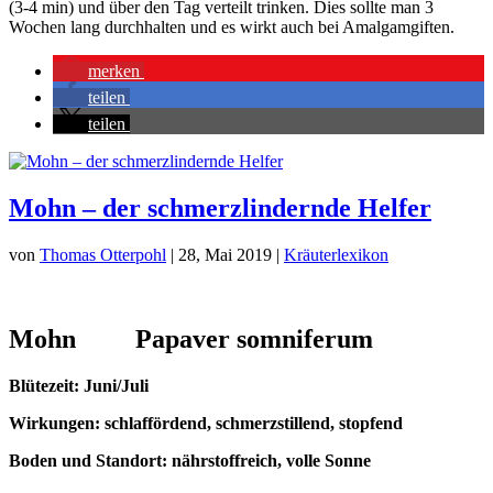
(3-4 min) und über den Tag verteilt trinken. Dies sollte man 3
Wochen lang durchhalten und es wirkt auch bei Amalgamgiften.
merken
teilen
teilen
Mohn – der schmerzlindernde Helfer
von
Thomas Otterpohl
|
28, Mai 2019
|
Kräuterlexikon
Mohn Papaver somniferum
Blütezeit: Juni/Juli
Wirkungen: schlaffördend, schmerzstillend, stopfend
Boden und Standort: nährstoffreich, volle Sonne