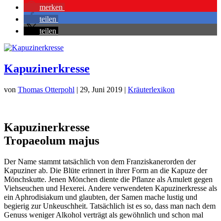
merken
teilen
teilen
Kapuzinerkresse
von
Thomas Otterpohl
|
29, Juni 2019
|
Kräuterlexikon
Kapuzinerkresse
Tropaeolum majus
Der Name stammt tatsächlich von dem Franziskanerorden der
Kapuziner ab. Die Blüte erinnert in ihrer Form an die Kapuze der
Mönchskutte. Jenen Mönchen diente die Pflanze als Amulett gegen
Viehseuchen und Hexerei. Andere verwendeten Kapuzinerkresse als
ein Aphrodisiakum und glaubten, der Samen mache lustig und
begierig zur Unkeuschheit. Tatsächlich ist es so, dass man nach dem
Genuss weniger Alkohol verträgt als gewöhnlich und schon mal