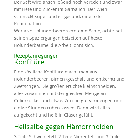
Der Saft wird anschließend noch veredelt und zwar
mit Hefe und Zucker im Gärballon. Der Wein
schmeckt super und ist gesund, eine tolle
Kombination.
Wer also Holunderbeeren ernten möchte, achte bei
seinen Spaziergängen beizeiten auf beste
Holunderbäume, die Arbeit lohnt sich.
Rezeptanregungen
Konfitüre
Eine köstliche Konfitüre macht man aus
Holunderbeeren, Birnen (geschält und entkernt) und
Zwetschgen. Die großen Früchte kleinschneiden,
alles zusammen mit der gleichen Menge an
Gelierzucker und etwas Zitrone gut vermengen und
einige Stunden ruhen lassen. Dann wird alles
aufgekocht und heiß in Gläser gefüllt.
Heilsalbe gegen Hämorrhoiden
3 Teile Schweinefett, 2 Teile Nierenfett und 3 Teile