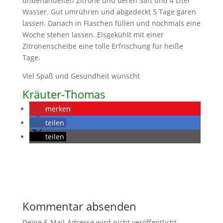
unbehandelten Zitrone und deren Saft und 4 Liter
Wasser. Gut umrühren und abgedeckt 5 Tage gären
lassen. Danach in Flaschen füllen und nochmals eine
Woche stehen lassen. Eisgekühlt mit einer
Zitronenscheibe eine tolle Erfrischung für heiße
Tage.
Viel Spaß und Gesundheit wünscht
Kräuter-Thomas
merken
teilen
teilen
Kommentar absenden
Deine E-Mail-Adresse wird nicht veröffentlicht.