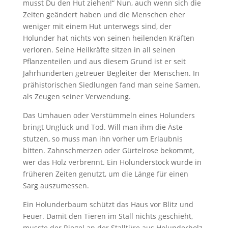
musst Du den Hut ziehen!“ Nun, auch wenn sich die
Zeiten geändert haben und die Menschen eher
weniger mit einem Hut unterwegs sind, der
Holunder hat nichts von seinen heilenden Kräften
verloren. Seine Heilkräfte sitzen in all seinen
Pflanzenteilen und aus diesem Grund ist er seit
Jahrhunderten getreuer Begleiter der Menschen. In
prähistorischen Siedlungen fand man seine Samen,
als Zeugen seiner Verwendung.
Das Umhauen oder Verstümmeln eines Holunders
bringt Unglück und Tod. Will man ihm die Äste
stutzen, so muss man ihn vorher um Erlaubnis
bitten. Zahnschmerzen oder Gürtelrose bekommt,
wer das Holz verbrennt. Ein Holunderstock wurde in
früheren Zeiten genutzt, um die Länge für einen
Sarg auszumessen.
Ein Holunderbaum schützt das Haus vor Blitz und
Feuer. Damit den Tieren im Stall nichts geschieht,
musste der Riegel an der Stalltüre aus Holunderholz