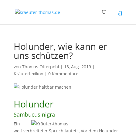
Holunder, wie kann er
uns schützen?
von
Thomas Otterpohl
|
13, Aug. 2019
|
Kräuterlexikon
|
0 Kommentare
Holunder
Sambucus nigra
Ein
weit verbreiteter Spruch lautet: „Vor dem Holunder