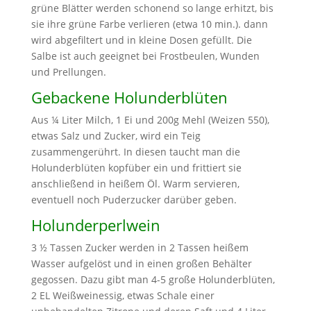
grüne Blätter werden schonend so lange erhitzt, bis
sie ihre grüne Farbe verlieren (etwa 10 min.). dann
wird abgefiltert und in kleine Dosen gefüllt. Die
Salbe ist auch geeignet bei Frostbeulen, Wunden
und Prellungen.
Gebackene Holunderblüten
Aus ¼ Liter Milch, 1 Ei und 200g Mehl (Weizen 550),
etwas Salz und Zucker, wird ein Teig
zusammengerührt. In diesen taucht man die
Holunderblüten kopfüber ein und frittiert sie
anschließend in heißem Öl. Warm servieren,
eventuell noch Puderzucker darüber geben.
Holunderperlwein
3 ½ Tassen Zucker werden in 2 Tassen heißem
Wasser aufgelöst und in einen großen Behälter
gegossen. Dazu gibt man 4-5 große Holunderblüten,
2 EL Weißweinessig, etwas Schale einer