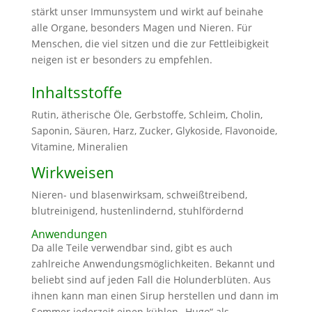
stärkt unser Immunsystem und wirkt auf beinahe
alle Organe, besonders Magen und Nieren. Für
Menschen, die viel sitzen und die zur Fettleibigkeit
neigen ist er besonders zu empfehlen.
Inhaltsstoffe
Rutin, ätherische Öle, Gerbstoffe, Schleim, Cholin,
Saponin, Säuren, Harz, Zucker, Glykoside, Flavonoide,
Vitamine, Mineralien
Wirkweisen
Nieren- und blasenwirksam, schweißtreibend,
blutreinigend, hustenlindernd, stuhlfördernd
Anwendungen
Da alle Teile verwendbar sind, gibt es auch
zahlreiche Anwendungsmöglichkeiten. Bekannt und
beliebt sind auf jeden Fall die Holunderblüten. Aus
ihnen kann man einen Sirup herstellen und dann im
Sommer jederzeit einen kühlen „Hugo“ als