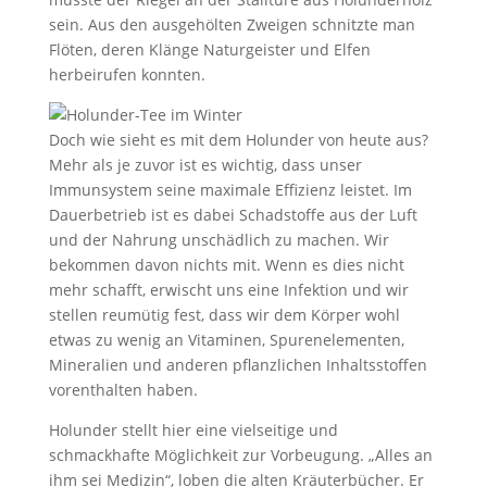
sein. Aus den ausgehölten Zweigen schnitzte man
Flöten, deren Klänge Naturgeister und Elfen
herbeirufen konnten.
Doch wie sieht es mit dem Holunder von heute aus?
Mehr als je zuvor ist es wichtig, dass unser
Immunsystem seine maximale Effizienz leistet. Im
Dauerbetrieb ist es dabei Schadstoffe aus der Luft
und der Nahrung unschädlich zu machen. Wir
bekommen davon nichts mit. Wenn es dies nicht
mehr schafft, erwischt uns eine Infektion und wir
stellen reumütig fest, dass wir dem Körper wohl
etwas zu wenig an Vitaminen, Spurenelementen,
Mineralien und anderen pflanzlichen Inhaltsstoffen
vorenthalten haben.
Holunder stellt hier eine vielseitige und
schmackhafte Möglichkeit zur Vorbeugung. „Alles an
ihm sei Medizin“, loben die alten Kräuterbücher. Er