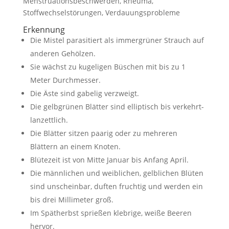
Menstruationsbeschwerden, Rheuma,
Stoffwechselstörungen, Verdauungsprobleme
Erkennung
Die Mistel parasitiert als immergrüner Strauch auf
anderen Gehölzen.
Sie wächst zu kugeligen Büschen mit bis zu 1
Meter Durchmesser.
Die Äste sind gabelig verzweigt.
Die gelbgrünen Blätter sind elliptisch bis verkehrt-
lanzettlich.
Die Blätter sitzen paarig oder zu mehreren
Blättern an einem Knoten.
Blütezeit ist von Mitte Januar bis Anfang April.
Die männlichen und weiblichen, gelblichen Blüten
sind unscheinbar, duften fruchtig und werden ein
bis drei Millimeter groß.
Im Spätherbst sprießen klebrige, weiße Beeren
hervor.