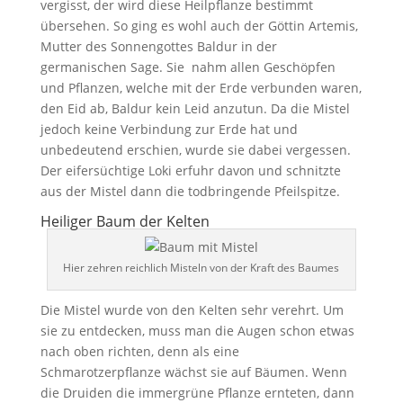
vergisst, der wird diese Heilpflanze bestimmt
übersehen. So ging es wohl auch der Göttin Artemis,
Mutter des Sonnengottes Baldur in der
germanischen Sage. Sie nahm allen Geschöpfen
und Pflanzen, welche mit der Erde verbunden waren,
den Eid ab, Baldur kein Leid anzutun. Da die Mistel
jedoch keine Verbindung zur Erde hat und
unbedeutend erschien, wurde sie dabei vergessen.
Der eifersüchtige Loki erfuhr davon und schnitzte
aus der Mistel dann die todbringende Pfeilspitze.
Heiliger Baum der Kelten
Hier zehren reichlich Misteln von der Kraft des Baumes
Die Mistel wurde von den Kelten sehr verehrt. Um
sie zu entdecken, muss man die Augen schon etwas
nach oben richten, denn als eine
Schmarotzerpflanze wächst sie auf Bäumen. Wenn
die Druiden die immergrüne Pflanze ernteten, dann