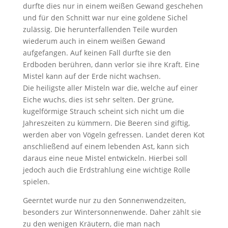
durfte dies nur in einem weißen Gewand geschehen
und für den Schnitt war nur eine goldene Sichel
zulässig. Die herunterfallenden Teile wurden
wiederum auch in einem weißen Gewand
aufgefangen. Auf keinen Fall durfte sie den
Erdboden berühren, dann verlor sie ihre Kraft. Eine
Mistel kann auf der Erde nicht wachsen.
Die heiligste aller Misteln war die, welche auf einer
Eiche wuchs, dies ist sehr selten. Der grüne,
kugelförmige Strauch scheint sich nicht um die
Jahreszeiten zu kümmern. Die Beeren sind giftig,
werden aber von Vögeln gefressen. Landet deren Kot
anschließend auf einem lebenden Ast, kann sich
daraus eine neue Mistel entwickeln. Hierbei soll
jedoch auch die Erdstrahlung eine wichtige Rolle
spielen.
Geerntet wurde nur zu den Sonnenwendzeiten,
besonders zur Wintersonnenwende. Daher zählt sie
zu den wenigen Kräutern, die man nach